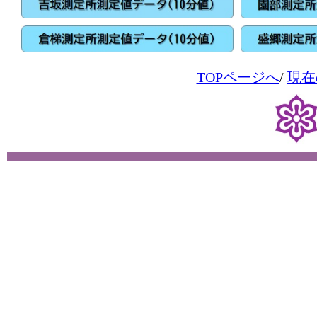
TOPページへ
/
現在