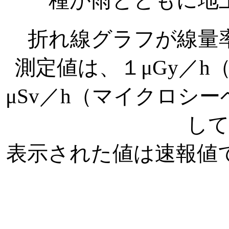
種が雨とともに地
折れ線グラフが線量
測定値は、１μGy／
μSv／h（マイクロシ
し
表示された値は速報値